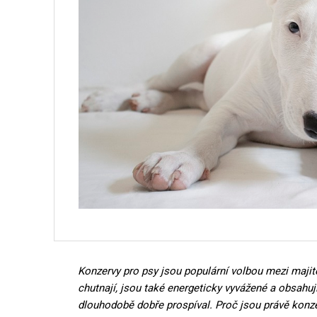
Konzervy pro psy jsou populární volbou mezi maji
chutnají, jsou také energeticky vyvážené a obsahují
dlouhodobě dobře prospíval. Proč jsou právě konz