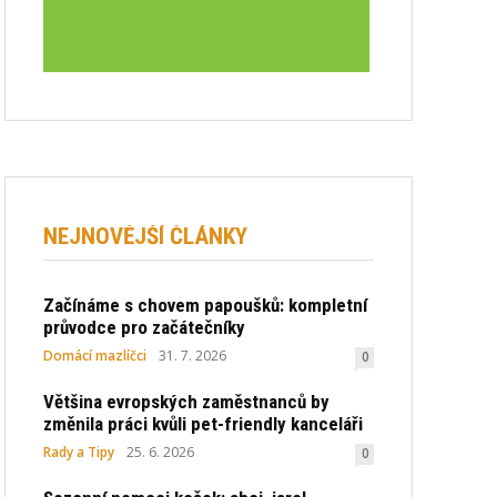
NEJNOVĚJŠÍ ČLÁNKY
Začínáme s chovem papoušků: kompletní
průvodce pro začátečníky
Domácí mazlíčci
31. 7. 2026
0
Většina evropských zaměstnanců by
změnila práci kvůli pet-friendly kanceláři
Rady a Tipy
25. 6. 2026
0