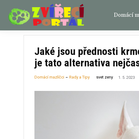
Domácí ma
Jaké jsou přednosti krm
je tato alternativa nejča
svet zeny
Domácí mazlíčci
Rady a Tipy
1. 5. 2023