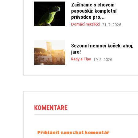
Začínáme s chovem
papoušků: kompletní
průvodce pro...
Domácí mazlíčci
31. 7. 2026
Sezonní nemoci koček: ahoj,
jaro!
Rady a Tipy
19. 5. 2026
KOMENTÁŘE
Přihlásit zanechat komentář