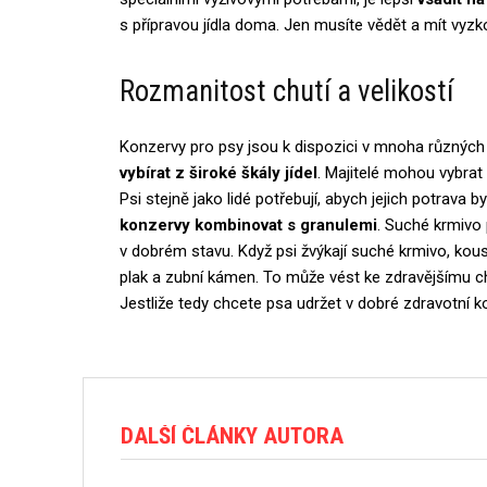
s přípravou jídla doma. Jen musíte vědět a mít vyz
Rozmanitost chutí a velikostí
Konzervy pro psy jsou k dispozici v mnoha různých
vybírat z široké škály jídel
. Majitelé mohou vybrat 
Psi stejně jako lidé potřebují, abych jejich potrava 
konzervy kombinovat s granulemi
. Suché krmivo
v dobrém stavu. Když psi žvýkají suché krmivo, kou
plak a zubní kámen. To může vést ke zdravějšímu 
Jestliže tedy chcete psa udržet v dobré zdravotní k
DALŠÍ ČLÁNKY AUTORA