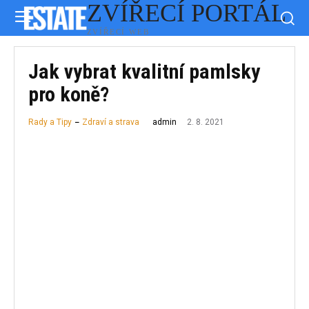
ZVÍŘECÍ PORTÁL
ZVÍŘECÍ WEB
Jak vybrat kvalitní pamlsky
pro koně?
2. 8. 2021
admin
Rady a Tipy
Zdraví a strava