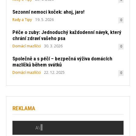
Sezonní nemoci koček: ahoj, jaro!
Rady a Tipy
19. 5. 2026
0
Péče o zuby: Jednoduchý každodenní návyk, který
chrání zdraví vašeho psa
Domácí mazlíčci
30. 3. 2026
0
Společně a s péčí – bezpečná výživa domácích
mazlíčků během svátků
Domácí mazlíčci
22. 12. 2025
0
REKLAMA