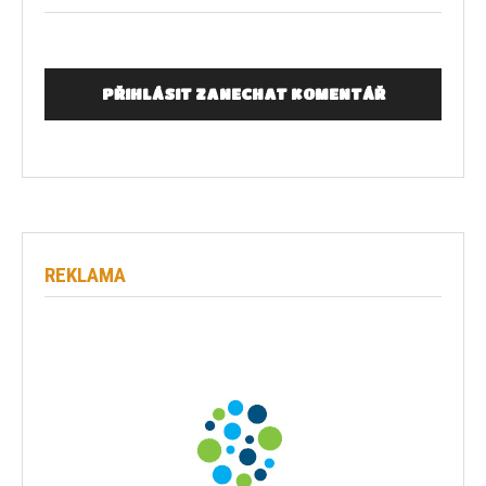
PŘIHLÁSIT ZANECHAT KOMENTÁŘ
REKLAMA