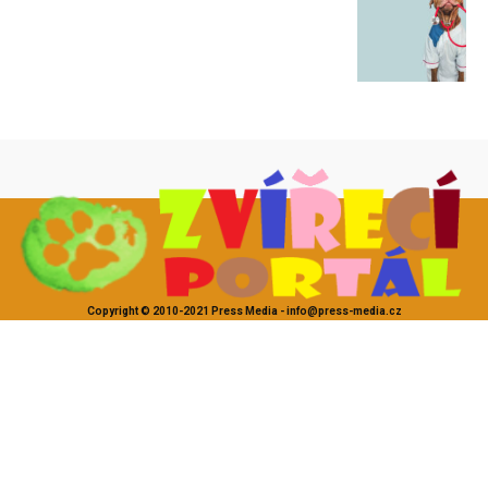
Copyright © 2010-2021 Press Media - info@press-media.cz