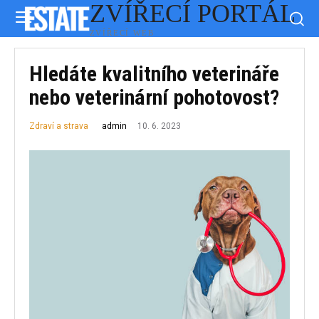
ZVÍŘECÍ PORTÁL
ZVÍŘECÍ WEB
Hledáte kvalitního veterináře
nebo veterinární pohotovost?
10. 6. 2023
admin
Zdraví a strava