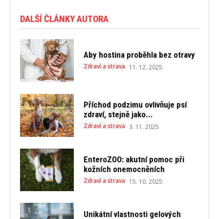
DALŠÍ ČLÁNKY AUTORA
Aby hostina proběhla bez otravy
Zdraví a strava
11. 12. 2025
Příchod podzimu ovlivňuje psí
zdraví, stejně jako...
Zdraví a strava
3. 11. 2025
EnteroZOO: akutní pomoc při
kožních onemocněních
Zdraví a strava
15. 10. 2025
Unikátní vlastnosti gelových