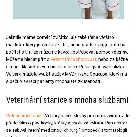
Jakmile máme domácí zvířátko, ale také třeba většího
mazlíčka, který je venku ve stáji, nebo stádo ovcí, je potřeba
počítat s tím, že můžeme kdykoli potřebovat pomoc veteriny.
Můžeme hledat přímo
veterinární pohotovost
, nebo za běžné
situace klasickou veterinární stanici. Pokud jsou vám blízko
Velvary, můžete využít služby MVDr. Ivana Soukupa, který má
s péčí o zvířecí pacienty mnohaleté zkušenosti.
Veterinární stanice s mnoha službami
Veterinární stanice
Velvary nabízí služby pro malá zvířata. Jde
především o psy, kočky, králíky a exotická zvířata. Pan doktor
se zabývá interní medicínou, chirurgií, ortopedií, stomatologií