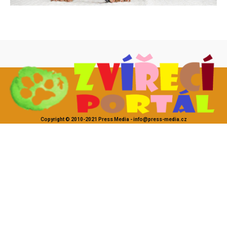
Copyright © 2010-2021 Press Media - info@press-media.cz