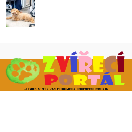
Copyright © 2010-2021 Press Media - info@press-media.cz