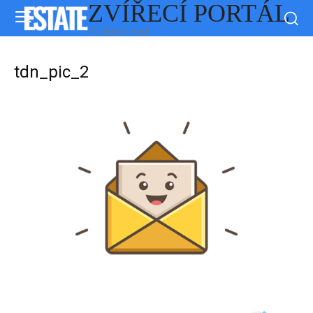
ZVÍŘECÍ PORTÁL
ZVÍŘECÍ WEB
tdn_pic_2