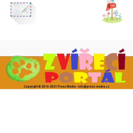
Copyright © 2010-2021 Press Media - info@press-media.cz