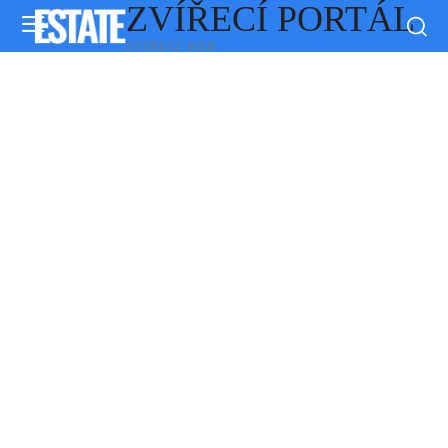
ZVÍŘECÍ PORTÁL
ZVÍŘECÍ WEB