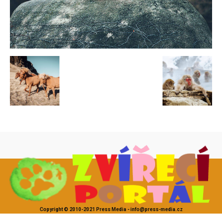
Copyright © 2010-2021 Press Media - info@press-media.cz