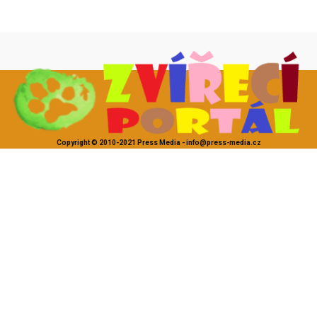
Copyright © 2010-2021 Press Media - info@press-media.cz