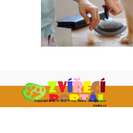
Copyright © 2010-2021 Press Media - info@press-
media.cz