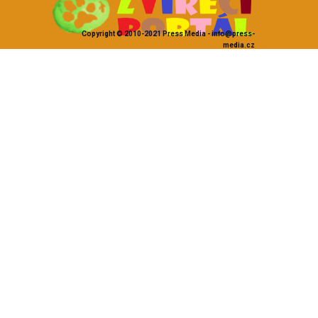
Copyright © 2010-2021 Press Media - info@press-
media.cz