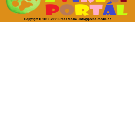
Copyright © 2010-2021 Press Media - info@press-media.cz